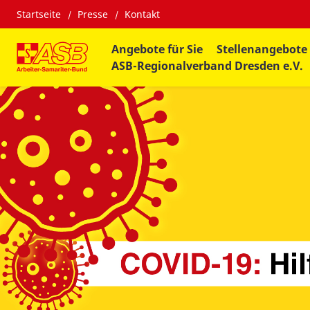
Startseite
Presse
Kontakt
Angebote für Sie
Stellenangebote
ASB-Regionalverband Dresden e.V.