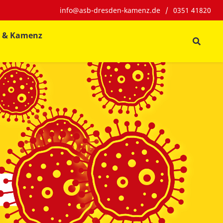
info@asb-dresden-kamenz.de
/
0351 41820
n & Kamenz