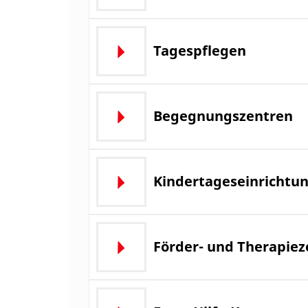
Tagespflegen
Begegnungszentren
Kindertageseinrichtu
Förder- und Therapie