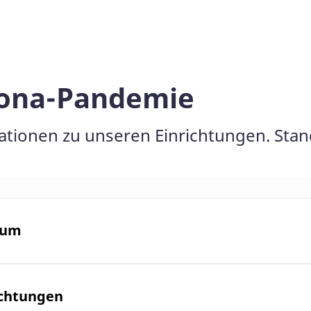
rona-Pandemie
mationen zu unseren Einrichtungen. Stan
rum
ichtungen