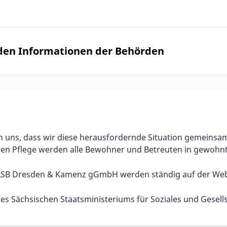
nden Informationen der Behörden
 uns, dass wir diese herausfordernde Situation gemeinsam
ren Pflege werden alle Bewohner und Betreuten in gewohnte
ASB Dresden & Kamenz gGmbH werden ständig auf der Websi
s des Sächsischen Staatsministeriums für Soziales und Gese