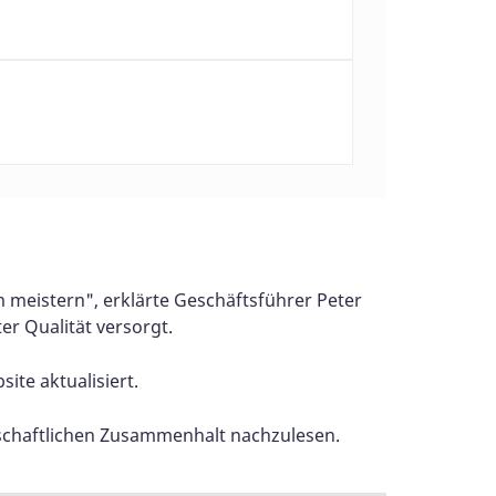
 meistern", erklärte Geschäftsführer Peter
r Qualität versorgt.
te aktualisiert.
llschaftlichen Zusammenhalt nachzulesen.