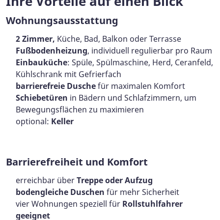
Ihre Vorteile auf einen Blick
Wohnungsausstattung
2 Zimmer
,
Küche, Bad, Balkon oder Terrasse
Fußbodenheizung
, individuell regulierbar pro Raum
Einbauküche
: Spüle, Spülmaschine, Herd, Ceranfeld,
Kühlschrank mit Gefrierfach
barrierefreie Dusche
für maximalen Komfort
Schiebetüren
in Bädern und Schlafzimmern, um
Bewegungsflächen zu maximieren
optional:
Keller
Barrierefreiheit und Komfort
erreichbar über
Treppe oder Aufzug
bodengleiche Duschen
für mehr Sicherheit
vier Wohnungen speziell für
Rollstuhlfahrer
geeignet