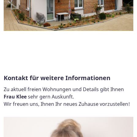
Foto: ASB Dresden und Kamenz gGmbH
Beispielhafter Grundriss
Foto: ASB Dresden & Kamenz gGmbH
Kontakt für weitere Informationen
Zu aktuell freien Wohnungen und Details gibt Ihnen
Frau Klee
sehr gern Auskunft.
Wir freuen uns, Ihnen Ihr neues Zuhause vorzustellen!