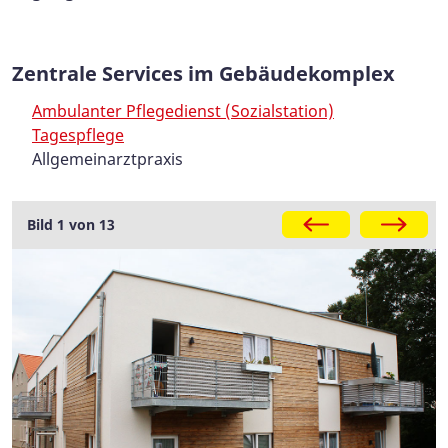
Zentrale Services im Gebäudekomplex
Ambulanter Pflegedienst (Sozialstation)
Tagespflege
Allgemeinarztpraxis
Galerie
Bild 1 von 13