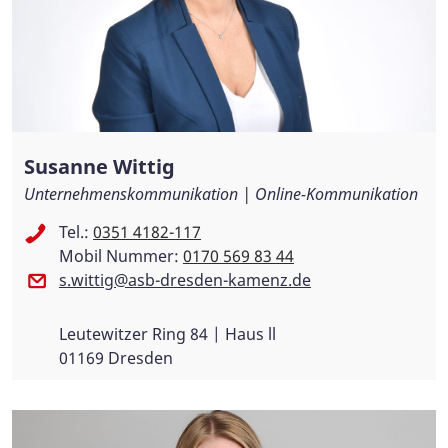
Susanne Wittig
Unternehmenskommunikation | Online-Kommunikation
Tel.:
0351 4182-117
Mobil Nummer:
0170 569 83 44
s.wittig@asb-dresden-kamenz.de
Leutewitzer Ring 84 | Haus ll
01169 Dresden