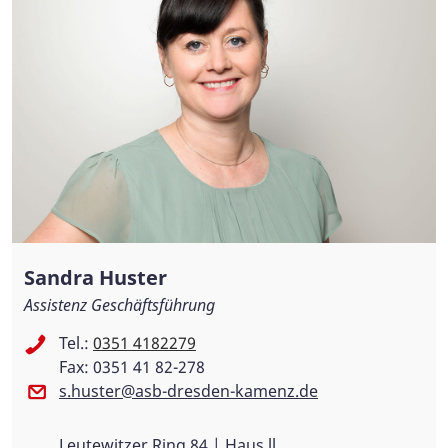
Sandra Huster
Assistenz Geschäftsführung
Tel.:
0351 4182279
Fax: 0351 41 82-278
s.huster@asb-dresden-kamenz.de
Leutewitzer Ring 84 | Haus ll