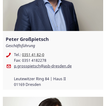
Peter Großpietsch
Geschäftsführung
Tel.:
0351 41 82-0
Fax: 0351 4182278
p.grosspietsch@asb-dresden.de
Leutewitzer Ring 84 | Haus II
01169 Dresden