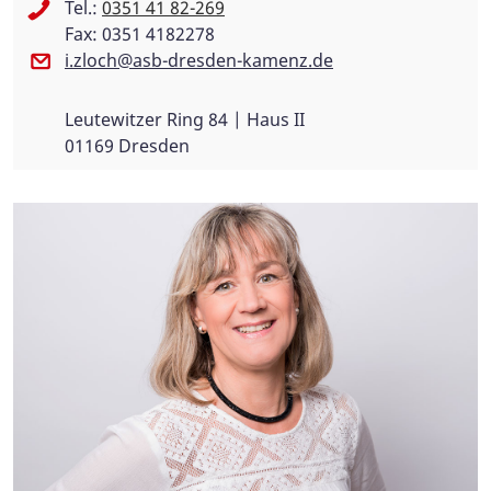
Tel.:
0351 41 82-269
Fax: 0351 4182278
i.zloch@asb-dresden-kamenz.de
Leutewitzer Ring 84 | Haus II
01169 Dresden