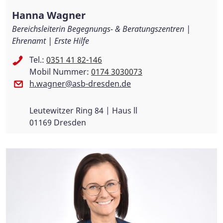
Hanna Wagner
Bereichsleiterin Begegnungs- & Beratungszentren |
Ehrenamt | Erste Hilfe
Tel.:
0351 41 82-146
Mobil Nummer:
0174 3030073
h.wagner@asb-dresden.de
Leutewitzer Ring 84 | Haus ll
01169 Dresden