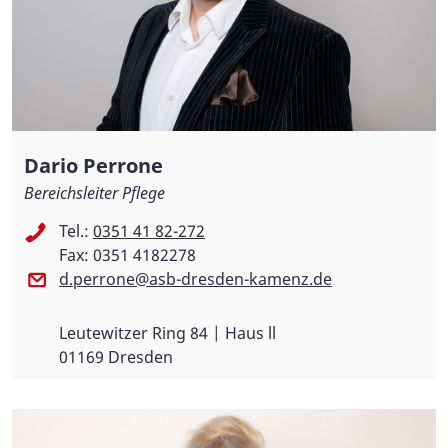
Dario Perrone
Bereichsleiter Pflege
Tel.:
0351 41 82-272
Fax: 0351 4182278
d.perrone@asb-dresden-kamenz.de
Leutewitzer Ring 84 | Haus ll
01169 Dresden