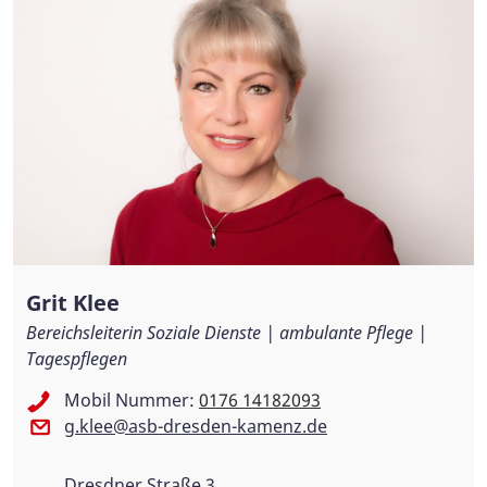
Grit Klee
Bereichsleiterin Soziale Dienste | ambulante Pflege |
Tagespflegen
Mobil Nummer:
0176 14182093
g.klee@asb-dresden-kamenz.de
Dresdner Straße 3