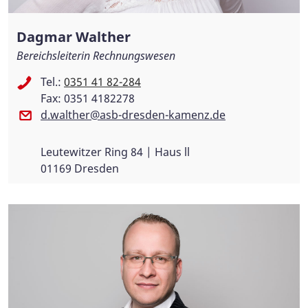
Dagmar Walther
Bereichsleiterin Rechnungswesen
Tel.:
0351 41 82-284
Fax: 0351 4182278
d.walther@asb-dresden-kamenz.de
Leutewitzer Ring 84 | Haus ll
01169 Dresden