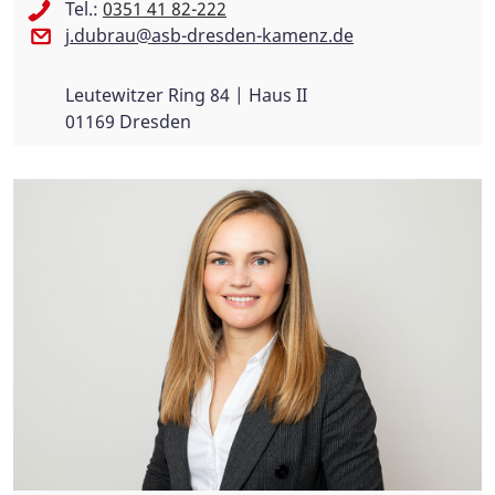
Tel.:
0351 41 82-222
j.dubrau@asb-dresden-kamenz.de
Leutewitzer Ring 84 | Haus II
01169 Dresden