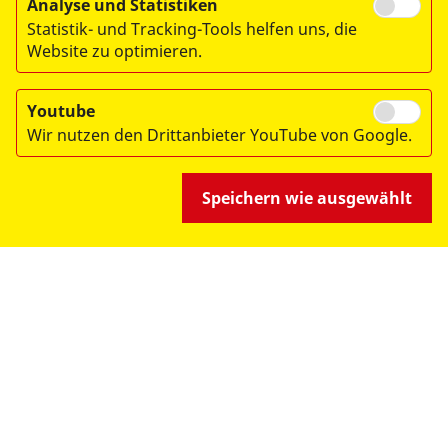
Analyse und Statistiken
Statistik- und Tracking-Tools helfen uns, die
Website zu optimieren.
Youtube
Wir nutzen den Drittanbieter YouTube von Google.
Speichern wie ausgewählt
Andreas Förstemann
Staffelleiter ASB-Rettungshundestaffel
rettungshunde@asb-dresden.de