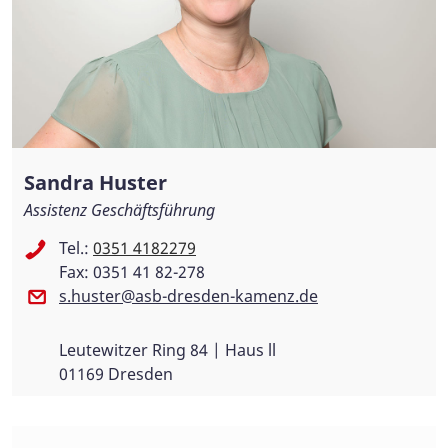
Sandra Huster
Assistenz Geschäftsführung
Tel.:
0351 4182279
Fax: 0351 41 82-278
s.huster@asb-dresden-kamenz.de
Leutewitzer Ring 84 | Haus ll
01169 Dresden