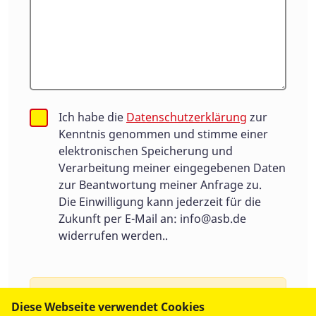
Ich habe die
Datenschutzerklärung
zur
Kenntnis genommen und stimme einer
elektronischen Speicherung und
Verarbeitung meiner eingegebenen Daten
zur Beantwortung meiner Anfrage zu.
Die Einwilligung kann jederzeit für die
Zukunft per E-Mail an:
info@asb.de
widerrufen werden..
Um Spam zu vermeiden benutzen wir
Diese Webseite verwendet Cookies
Google Recaptcha, ein Service von Google