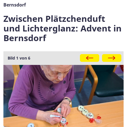
Bernsdorf
Zwischen Plätzchenduft
und Lichterglanz: Advent in
Bernsdorf
Galerie
Bild 1 von 6