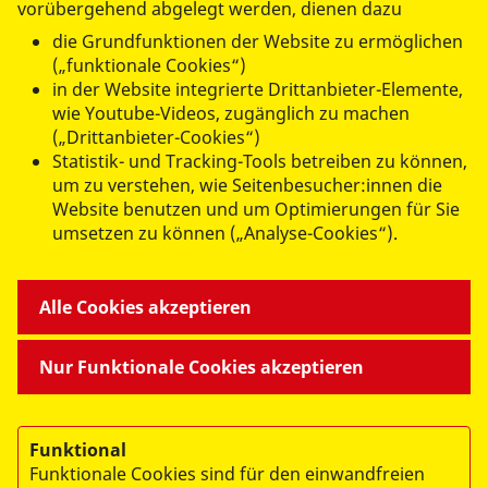
vorübergehend abgelegt werden, dienen dazu
die Grundfunktionen der Website zu ermöglichen
(„funktionale Cookies“)
in der Website integrierte Drittanbieter-Elemente,
datenschutzkonform mit
Shariff
wie Youtube-Videos, zugänglich zu machen
(„Drittanbieter-Cookies“)
Statistik- und Tracking-Tools betreiben zu können,
um zu verstehen, wie Seitenbesucher:innen die
Website benutzen und um Optimierungen für Sie
umsetzen zu können („Analyse-Cookies“).
ANGEBOTE FÜR SIE
Alle Cookies akzeptieren
MITMACHEN & HELFEN
Nur Funktionale Cookies akzeptieren
BESONDERE PROJEKTE
Funktional
Funktionale Cookies sind für den einwandfreien