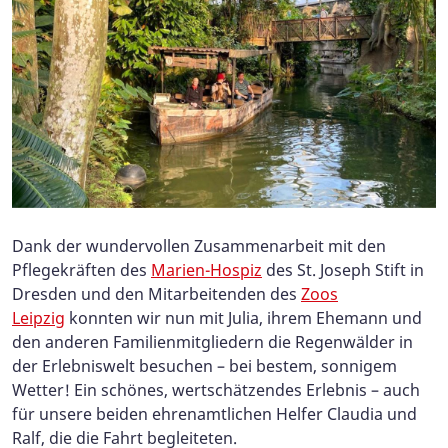
Dank der wundervollen Zusammenarbeit mit den
Pflegekräften des
Marien-Hospiz
des St. Joseph Stift in
Dresden und den Mitarbeitenden des
Zoos
Leipzig
konnten wir nun mit Julia, ihrem Ehemann und
den anderen Familienmitgliedern die Regenwälder in
der Erlebniswelt besuchen – bei bestem, sonnigem
Wetter! Ein schönes, wertschätzendes Erlebnis – auch
für unsere beiden ehrenamtlichen Helfer Claudia und
Ralf, die die Fahrt begleiteten.