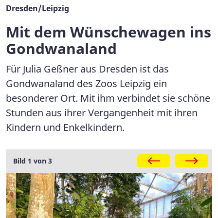
Dresden/Leipzig
Mit dem Wünschewagen ins
Gondwanaland
Für Julia Geßner aus Dresden ist das
Gondwanaland des Zoos Leipzig ein
besonderer Ort. Mit ihm verbindet sie schöne
Stunden aus ihrer Vergangenheit mit ihren
Kindern und Enkelkindern.
Galerie
Bild 1 von 3