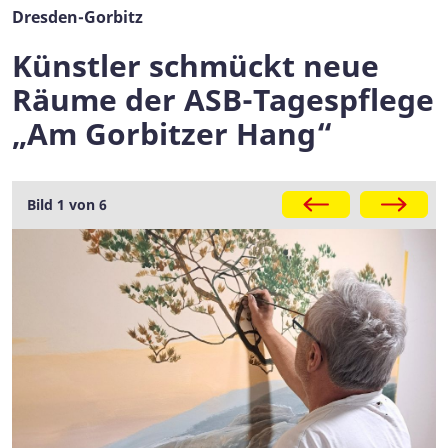
Dresden-Gorbitz
Künstler schmückt neue
Räume der ASB-Tagespflege
„Am Gorbitzer Hang“
Galerie
Bild 1 von 6