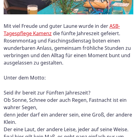
Mit viel Freude und guter Laune wurde in der
ASB-
Tagespflege Kamenz
die fünfte Jahreszeit gefeiert.
Rosenmontag und Faschingsdienstag boten einen
wunderbaren Anlass, gemeinsam fröhliche Stunden zu
verbringen und den Alltag für einen Moment bunt und
ausgelassen zu gestalten.
Unter dem Motto:
Seid ihr bereit zur Fünften Jahreszeit?
Ob Sonne, Schnee oder auch Regen, Fastnacht ist ein
wahrer Segen,
denn jeder darf ein anderer sein, eine Groß, der andere
Klein.
Der eine Laut, der andere Leise, jeder auf seine Weise.
Egal hier gilt kein Maß, es geht ganz einfach nur um