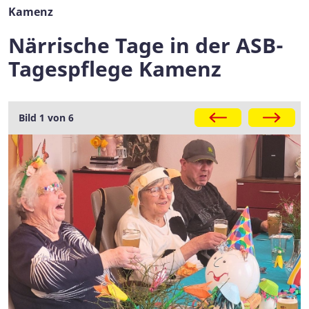
Kamenz
Närrische Tage in der ASB-
Tagespflege Kamenz
Galerie
Bild 1 von 6