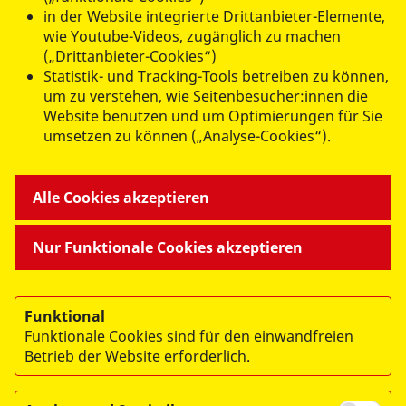
in der Website integrierte Drittanbieter-Elemente,
datenschutzkonform mit
Shariff
wie Youtube-Videos, zugänglich zu machen
(„Drittanbieter-Cookies“)
Statistik- und Tracking-Tools betreiben zu können,
um zu verstehen, wie Seitenbesucher:innen die
Website benutzen und um Optimierungen für Sie
umsetzen zu können („Analyse-Cookies“).
ANGEBOTE FÜR SIE
Alle Cookies akzeptieren
MITMACHEN & HELFEN
Nur Funktionale Cookies akzeptieren
BESONDERE PROJEKTE
Funktional
Funktionale Cookies sind für den einwandfreien
Betrieb der Website erforderlich.