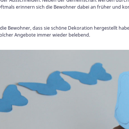
 Oftmals erinnern sich die Bewohner dabei an früher und 
die Bewohner, dass sie schöne Dekoration hergestellt hab
 solcher Angebote immer wieder belebend.