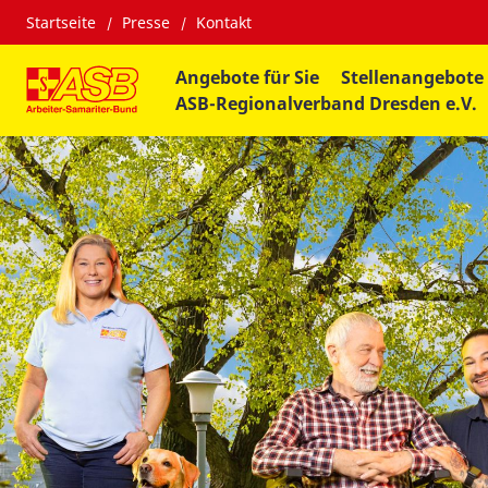
Startseite
Presse
Kontakt
Angebote für Sie
Stellenangebote
ASB-Regionalverband Dresden e.V.