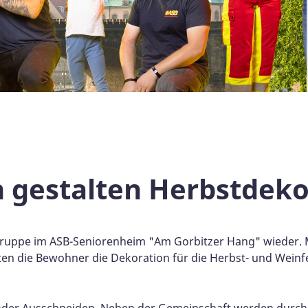
n gestalten Herbstdek
vgruppe im ASB-Seniorenheim "Am Gorbitzer Hang" wieder. M
teten die Bewohner die Dekoration für die Herbst- und Wei
er Ausschneiden. Neben der Gemeinschaft werden durch die