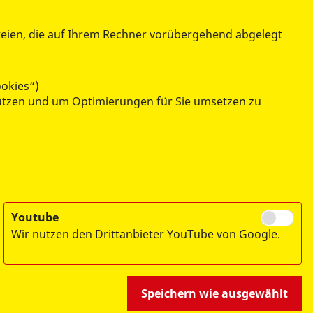
teien, die auf Ihrem Rechner vorübergehend abgelegt
BESONDERE PROJEKTE
ookies“)
enutzen und um Optimierungen für Sie umsetzen zu
Wünschewagen
Drohnenstaffel
Rettungshunde
Besuchshunde
Youtube
Wir nutzen den Drittanbieter YouTube von Google.
Speichern wie ausgewählt