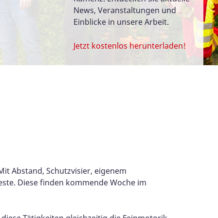
News, Veranstaltungen und
Einblicke in unsere Arbeit.
Jetzt kostenlos herunterladen!
o
it Abstand, Schutzvisier, eigenem
nfeste. Diese finden kommende Woche im
se Tätigkeiten gleichzeitig die Feinmotorik