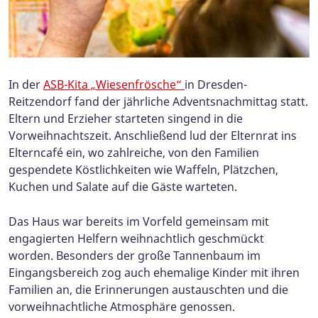
In der
ASB-Kita „Wiesenfrösche“
in Dresden-
Reitzendorf fand der jährliche Adventsnachmittag statt.
Eltern und Erzieher starteten singend in die
Vorweihnachtszeit. Anschließend lud der Elternrat ins
Elterncafé ein, wo zahlreiche, von den Familien
gespendete Köstlichkeiten wie Waffeln, Plätzchen,
Kuchen und Salate auf die Gäste warteten.
Das Haus war bereits im Vorfeld gemeinsam mit
engagierten Helfern weihnachtlich geschmückt
worden. Besonders der große Tannenbaum im
Eingangsbereich zog auch ehemalige Kinder mit ihren
Familien an, die Erinnerungen austauschten und die
vorweihnachtliche Atmosphäre genossen.