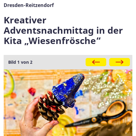
Dresden-Reitzendorf
Kreativer
Adventsnachmittag in der
Kita „Wiesenfrösche“
Galerie
Bild 1 von 2