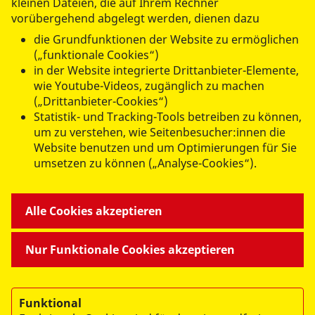
kleinen Dateien, die auf Ihrem Rechner
vorübergehend abgelegt werden, dienen dazu
die Grundfunktionen der Website zu ermöglichen
(„funktionale Cookies“)
in der Website integrierte Drittanbieter-Elemente,
datenschutzkonform mit
Shariff
wie Youtube-Videos, zugänglich zu machen
(„Drittanbieter-Cookies“)
Statistik- und Tracking-Tools betreiben zu können,
um zu verstehen, wie Seitenbesucher:innen die
Website benutzen und um Optimierungen für Sie
umsetzen zu können („Analyse-Cookies“).
ANGEBOTE FÜR SIE
Alle Cookies akzeptieren
MITMACHEN & HELFEN
Nur Funktionale Cookies akzeptieren
BESONDERE PROJEKTE
Funktional