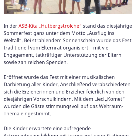
In der
ASB-Kita „Hutbergstrolche“
stand das diesjährige
Sommerfest ganz unter dem Motto „Ausflug ins
Weltall“. Bei strahlendem Sonnenschein wurde das Fest
traditionell vom Elternrat organisiert – mit viel
Engagement, tatkräftiger Unterstützung der Eltern
sowie zahlreichen Spenden.
Eröffnet wurde das Fest mit einer musikalischen
Darbietung aller Kinder. Anschließend verabschiedeten
sich die Erzieherinnen und Erzieher feierlich von den
diesjährigen Vorschulkindern. Mit dem Lied „Komet“
wurden die Gäste stimmungsvoll auf das Weltraum-
Thema eingestimmt.
Die Kinder erwartete eine aufregende
Astronautenausbildung mit insgesamt neun Stationen.