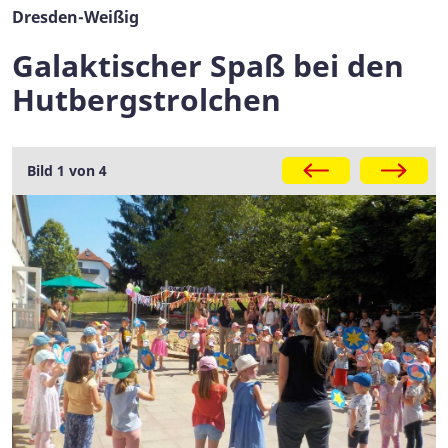
Dresden-Weißig
Galaktischer Spaß bei den
Hutbergstrolchen
Galerie
Bild 1 von 4