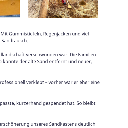
. Mit Gummistiefeln, Regenjacken und viel
n Sandtausch.
ndlandschaft verschwunden war. Die Familien
 konnte der alte Sand entfernt und neuer,
ofessionell verklebt – vorher war er eher eine
 passte, kurzerhand gespendet hat. So bleibt
 Verschönerung unseres Sandkastens deutlich