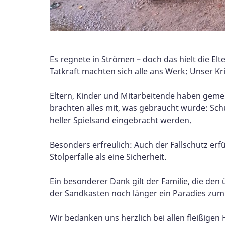
Es regnete in Strömen – doch das hielt die E
Tatkraft machten sich alle ans Werk: Unser K
Eltern, Kinder und Mitarbeitende haben gemei
brachten alles mit, was gebraucht wurde: Sch
heller Spielsand eingebracht werden.
Besonders erfreulich: Auch der Fallschutz erf
Stolperfalle als eine Sicherheit.
Ein besonderer Dank gilt der Familie, die den
der Sandkasten noch länger ein Paradies zu
Wir bedanken uns herzlich bei allen fleißige