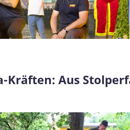
a-Kräften: Aus Stolperf