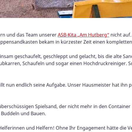
ltern und das Team unserer
ASB-Kita „Am Hutberg“
nicht auf
rippensandkasten bekam in kürzester Zeit einen komplette
nsam geschaufelt, geschleppt und gelacht, bis die alte Sa
ubkarren, Schaufeln und sogar einen Hochdruckreiniger. So
üllt nun endlich seine Aufgabe. Unser Hausmeister hat ihn pr
 überschüssigen Spielsand, der nicht mehr in den Container
m Buddeln und Bauen.
n Helferinnen und Helfern! Ohne Ihr Engagement hätte die