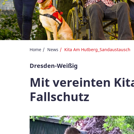
Home
News
Kita Am Hutberg_Sandaustausch
Dresden-Weißig
Mit vereinten Kit
Fallschutz
Galerie