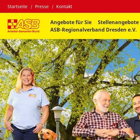
Startseite
Presse
Kontakt
Angebote für Sie
Stellenangebote
ASB-Regionalverband Dresden e.V.