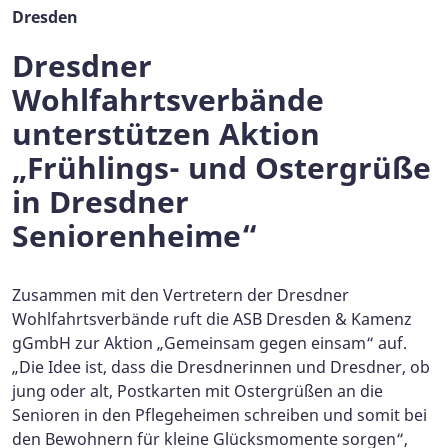
Dresden
Dresdner
Wohlfahrtsverbände
unterstützen Aktion
„Frühlings- und Ostergrüße
in Dresdner
Seniorenheime“
Zusammen mit den Vertretern der Dresdner
Wohlfahrtsverbände ruft die ASB Dresden & Kamenz
gGmbH zur Aktion „Gemeinsam gegen einsam“ auf.
„Die Idee ist, dass die Dresdnerinnen und Dresdner, ob
jung oder alt, Postkarten mit Ostergrüßen an die
Senioren in den Pflegeheimen schreiben und somit bei
den Bewohnern für kleine Glücksmomente sorgen“,