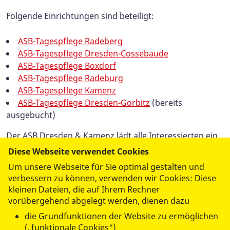
Folgende Einrichtungen sind beteiligt:
ASB-Tagespflege Radeberg
ASB-Tagespflege Dresden-Cossebaude
ASB-Tagespflege Boxdorf
ASB-Tagespflege Radeburg
ASB-Tagespflege Kamenz
ASB-Tagespflege Dresden-Gorbitz
(bereits
ausgebucht)
Der ASB Dresden & Kamenz lädt alle Interessierten ein,
diese besondere Gelegenheit zu nutzen und neue
Diese Webseite verwendet Cookies
berufliche Eindrücke zu gewinnen.
Um unsere Webseite für Sie optimal gestalten und
verbessern zu können, verwenden wir Cookies: Diese
kleinen Dateien, die auf Ihrem Rechner
vorübergehend abgelegt werden, dienen dazu
die Grundfunktionen der Website zu ermöglichen
(„funktionale Cookies“)