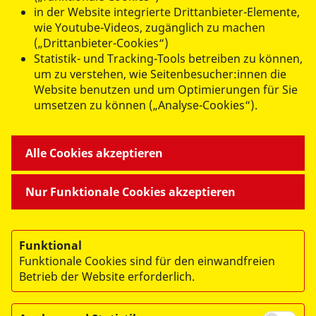
in der Website integrierte Drittanbieter-Elemente,
datenschutzkonform mit
Shariff
wie Youtube-Videos, zugänglich zu machen
(„Drittanbieter-Cookies“)
Statistik- und Tracking-Tools betreiben zu können,
um zu verstehen, wie Seitenbesucher:innen die
Website benutzen und um Optimierungen für Sie
umsetzen zu können („Analyse-Cookies“).
ANGEBOTE FÜR SIE
Alle Cookies akzeptieren
MITMACHEN & HELFEN
Nur Funktionale Cookies akzeptieren
BESONDERE PROJEKTE
Funktional
Funktionale Cookies sind für den einwandfreien
Betrieb der Website erforderlich.