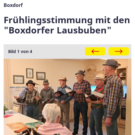
Boxdorf
Frühlingsstimmung mit den
"Boxdorfer Lausbuben"
Galerie
Bild 1 von 4