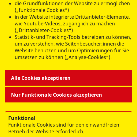
die Grundfunktionen der Website zu ermöglichen
(„funktionale Cookies“)
in der Website integrierte Drittanbieter-Elemente,
datenschutzkonform mit
Shariff
wie Youtube-Videos, zugänglich zu machen
(„Drittanbieter-Cookies“)
Statistik- und Tracking-Tools betreiben zu können,
um zu verstehen, wie Seitenbesucher:innen die
Website benutzen und um Optimierungen für Sie
umsetzen zu können („Analyse-Cookies“).
ANGEBOTE FÜR SIE
Alle Cookies akzeptieren
MITMACHEN & HELFEN
Nur Funktionale Cookies akzeptieren
BESONDERE PROJEKTE
Funktional
Funktionale Cookies sind für den einwandfreien
Betrieb der Website erforderlich.