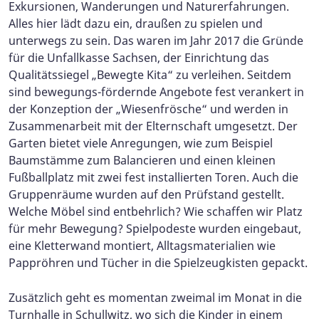
Exkursionen, Wanderungen und Naturerfahrungen.
Alles hier lädt dazu ein, draußen zu spielen und
unterwegs zu sein. Das waren im Jahr 2017 die Gründe
für die Unfallkasse Sachsen, der Einrichtung das
Qualitätssiegel „Bewegte Kita“ zu verleihen. Seitdem
sind bewegungs-fördernde Angebote fest verankert in
der Konzeption der „Wiesenfrösche“ und werden in
Zusammenarbeit mit der Elternschaft umgesetzt. Der
Garten bietet viele Anregungen, wie zum Beispiel
Baumstämme zum Balancieren und einen kleinen
Fußballplatz mit zwei fest installierten Toren. Auch die
Gruppenräume wurden auf den Prüfstand gestellt.
Welche Möbel sind entbehrlich? Wie schaffen wir Platz
für mehr Bewegung? Spielpodeste wurden eingebaut,
eine Kletterwand montiert, Alltagsmaterialien wie
Pappröhren und Tücher in die Spielzeugkisten gepackt.
Zusätzlich geht es momentan zweimal im Monat in die
Turnhalle in Schullwitz, wo sich die Kinder in einem