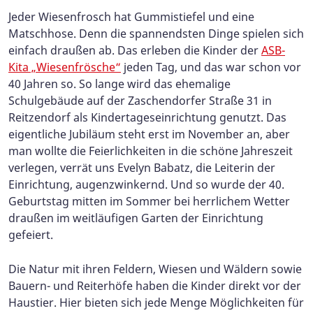
Jeder Wiesenfrosch hat Gummistiefel und eine
Matschhose. Denn die spannendsten Dinge spielen sich
einfach draußen ab. Das erleben die Kinder der
ASB-
Kita „Wiesenfrösche“
jeden Tag, und das war schon vor
40 Jahren so. So lange wird das ehemalige
Schulgebäude auf der Zaschendorfer Straße 31 in
Reitzendorf als Kindertageseinrichtung genutzt. Das
eigentliche Jubiläum steht erst im November an, aber
man wollte die Feierlichkeiten in die schöne Jahreszeit
verlegen, verrät uns Evelyn Babatz, die Leiterin der
Einrichtung, augenzwinkernd. Und so wurde der 40.
Geburtstag mitten im Sommer bei herrlichem Wetter
draußen im weitläufigen Garten der Einrichtung
gefeiert.
Die Natur mit ihren Feldern, Wiesen und Wäldern sowie
Bauern- und Reiterhöfe haben die Kinder direkt vor der
Haustier. Hier bieten sich jede Menge Möglichkeiten für