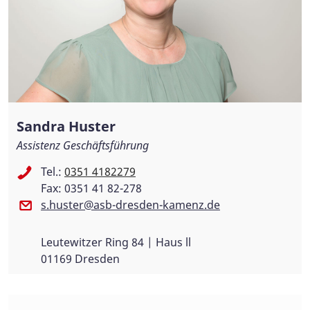
Sandra Huster
Assistenz Geschäftsführung
Tel.:
0351 4182279
Fax: 0351 41 82-278
s.huster@asb-dresden-kamenz.de
Leutewitzer Ring 84 | Haus ll
01169 Dresden