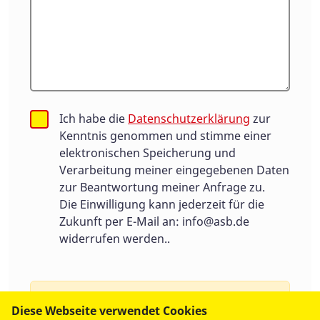
Ich habe die
Datenschutzerklärung
zur
Kenntnis genommen und stimme einer
elektronischen Speicherung und
Verarbeitung meiner eingegebenen Daten
zur Beantwortung meiner Anfrage zu.
Die Einwilligung kann jederzeit für die
Zukunft per E-Mail an:
info@asb.de
widerrufen werden..
Um Spam zu vermeiden benutzen wir
Diese Webseite verwendet Cookies
Google Recaptcha, ein Service von Google