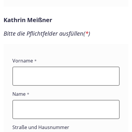
Kathrin Meißner
Bitte die Pflichtfelder ausfüllen(
*
)
Kathrin
Vorname
*
Meißner
Name
*
Straße und Hausnummer