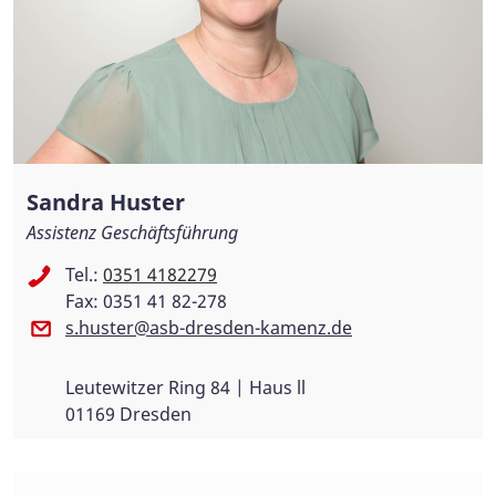
Sandra Huster
Assistenz Geschäftsführung
Tel.:
0351 4182279
Fax: 0351 41 82-278
s.huster@asb-dresden-kamenz.de
Leutewitzer Ring 84 | Haus ll
01169 Dresden