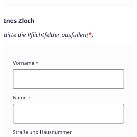
Ines Zloch
Bitte die Pflichtfelder ausfüllen(
*
)
Ines
Vorname
*
Zloch
Name
*
Straße und Hausnummer