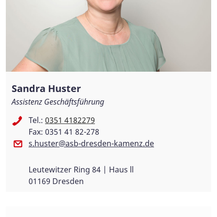
Sandra Huster
Assistenz Geschäftsführung
Tel.:
0351 4182279
Fax: 0351 41 82-278
s.huster@asb-dresden-kamenz.de
Leutewitzer Ring 84 | Haus ll
01169 Dresden