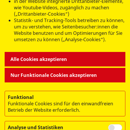
in der Website integrierte Drittanbieter-Elemente,
wie Youtube-Videos, zugänglich zu machen
(„Drittanbieter-Cookies“)
Statistik- und Tracking-Tools betreiben zu können,
Abschicken
um zu verstehen, wie Seitenbesucher:innen die
Website benutzen und um Optimierungen für Sie
umsetzen zu können („Analyse-Cookies“).
ANGEBOTE FÜR SIE
Alle Cookies akzeptieren
MITMACHEN & HELFEN
Nur Funktionale Cookies akzeptieren
BESONDERE PROJEKTE
Funktional
Funktionale Cookies sind für den einwandfreien
Betrieb der Website erforderlich.
Analyse und Statistiken