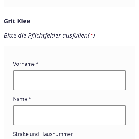
Grit Klee
Bitte die Pflichtfelder ausfüllen(
*
)
Grit
Vorname
*
Klee
Name
*
Straße und Hausnummer