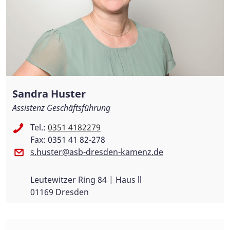
Sandra Huster
Assistenz Geschäftsführung
Tel.:
0351 4182279
Fax: 0351 41 82-278
s.huster@asb-dresden-kamenz.de
Leutewitzer Ring 84 | Haus ll
01169 Dresden