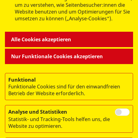
um zu verstehen, wie Seitenbesucher:innen die
Website benutzen und um Optimierungen für Sie
umsetzen zu können („Analyse-Cookies“).
ANGEBOTE FÜR SIE
Alle Cookies akzeptieren
MITMACHEN & HELFEN
Nur Funktionale Cookies akzeptieren
BESONDERE PROJEKTE
Funktional
Funktionale Cookies sind für den einwandfreien
Betrieb der Website erforderlich.
Analyse und Statistiken
Statistik- und Tracking-Tools helfen uns, die
© 2026 ASB Dresden & Kamenz
Website zu optimieren.
Impressum