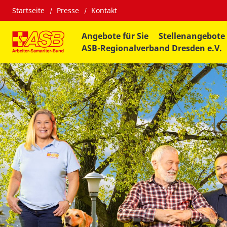
Startseite
Presse
Kontakt
Angebote für Sie
Stellenangebote
ASB-Regionalverband Dresden e.V.