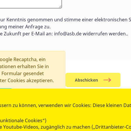
ur Kenntnis genommen und stimme einer elektronischen 
ng meiner Anfrage zu.
ie Zukunft per E-Mail an:
info@asb.de
widerrufen werden..
ogle Recaptcha, ein
tionen erhalten Sie in
s Formular gesendet
ter Cookies akzeptieren.
Abschicken
ssern zu können, verwenden wir Cookies: Diese kleinen Da
unktionale Cookies“)
MITMACHEN & HELFEN
wie Youtube-Videos, zugänglich zu machen („Drittanbieter-C