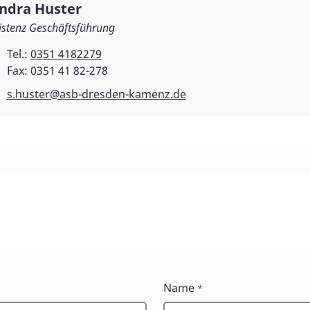
ndra Huster
istenz Geschäftsführung
Tel.:
0351 4182279
Fax: 0351 41 82-278
s.huster@asb-dresden-kamenz.de
Name
*