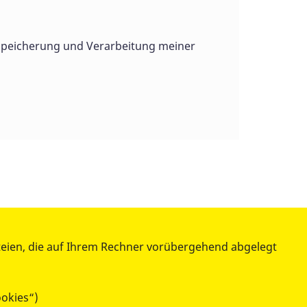
Speicherung und Verarbeitung meiner
teien, die auf Ihrem Rechner vorübergehend abgelegt
BESONDERE PROJEKTE
ookies“)