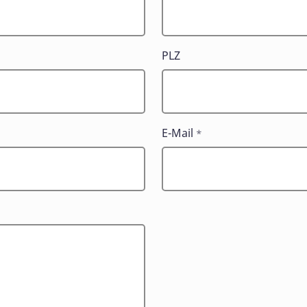
PLZ
E-Mail
*