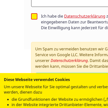
Ich habe die
Datenschutzerklärung
z
eingegebenen Daten zur Beantwortu
Die Einwilligung kann jederzeit für d
Um Spam zu vermeiden benutzen wir Go
Service von Google LLC. Weitere Informa
unserer
Datenschutzerklärung
. Damit da
werden kann, müssen Sie die Drittanbie
Drittanbieter-Cookies akzeptieren
Diese Webseite verwendet Cookies
Um unsere Webseite für Sie optimal gestalten und verbe
werden, dienen dazu
die Grundfunktionen der Website zu ermöglichen („f
ANGEBOTE FÜR SIE
in der Website integrierte Drittanbieter-Elemente, 