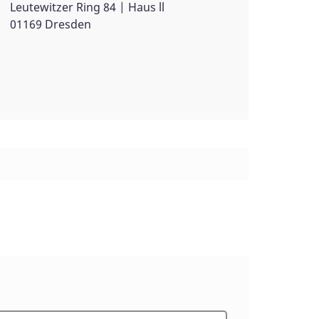
Leutewitzer Ring 84 | Haus ll
01169 Dresden