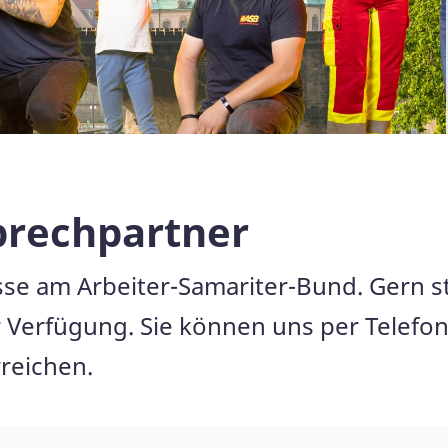
prechpartner
esse am Arbeiter-Samariter-Bund. Gern s
 Verfügung. Sie können uns per Telefon 
reichen.