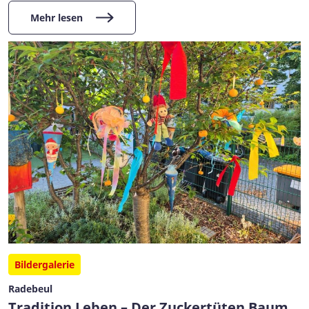
Mehr lesen
Bildergalerie
Radebeul
Tradition Leben – Der Zuckertüten Baum