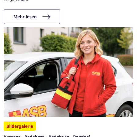
Mehr lesen
Bildergalerie
Kamenz - Radeberg - Radeburg - Boxdorf