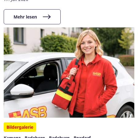
Mehr lesen
Bildergalerie
Kamenz - Radeberg - Radeburg - Boxdorf