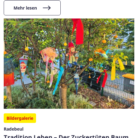
Mehr lesen
Bildergalerie
Radebeul
Tradition Leben – Der Zuckertüten Baum