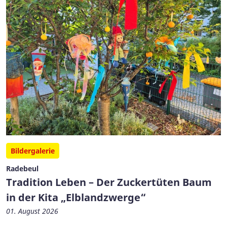
Bildergalerie
Radebeul
Tradition Leben – Der Zuckertüten Baum
in der Kita „Elblandzwerge“
01. August 2026