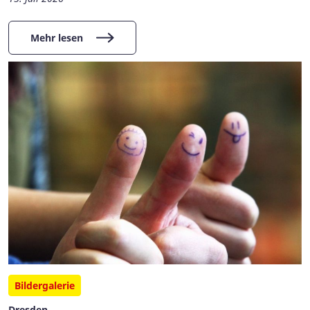
Mehr lesen
Bildergalerie
Dresden