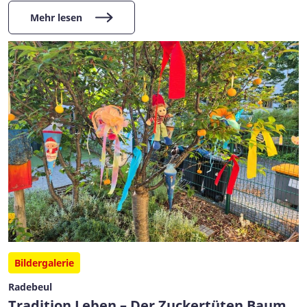
Mehr lesen
Bildergalerie
Radebeul
Tradition Leben – Der Zuckertüten Baum