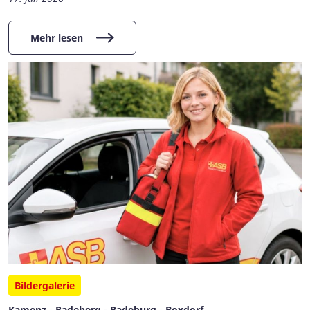
Mehr lesen
Bildergalerie
Kamenz - Radeberg - Radeburg - Boxdorf