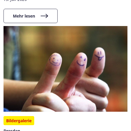
Mehr lesen
Bildergalerie
Dresden