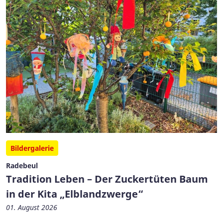
Bildergalerie
Radebeul
Tradition Leben – Der Zuckertüten Baum
in der Kita „Elblandzwerge“
01. August 2026