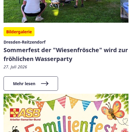
Bildergalerie
Dresden-Reitzendorf
Sommerfest der "Wiesenfrösche" wird zur
fröhlichen Wasserparty
27. Juli 2026
Mehr lesen