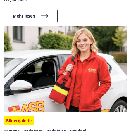
Mehr lesen
Bildergalerie
Kamenz - Radeberg - Radeburg - Boxdorf