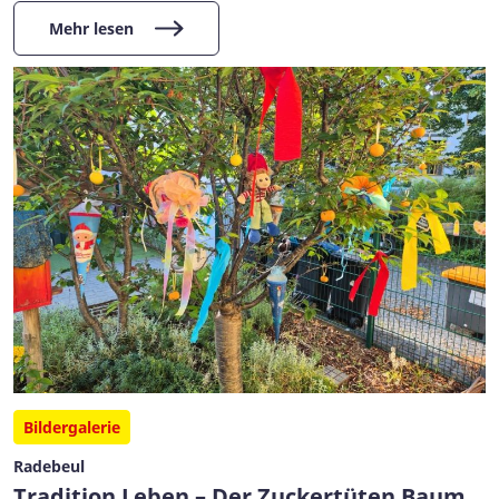
Mehr lesen
Bildergalerie
Radebeul
Tradition Leben – Der Zuckertüten Baum