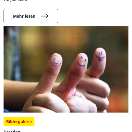
Mehr lesen
Bildergalerie
Dresden