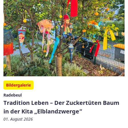
Bildergalerie
Radebeul
Tradition Leben – Der Zuckertüten Baum
in der Kita „Elblandzwerge“
01. August 2026