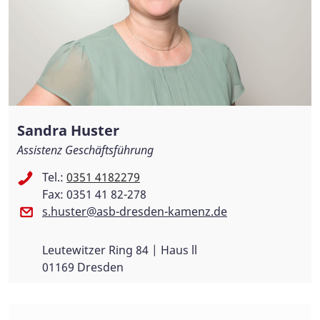
Sandra Huster
Assistenz Geschäftsführung
Tel.:
0351 4182279
Fax: 0351 41 82-278
s.huster@asb-dresden-kamenz.de
Leutewitzer Ring 84 | Haus ll
01169 Dresden