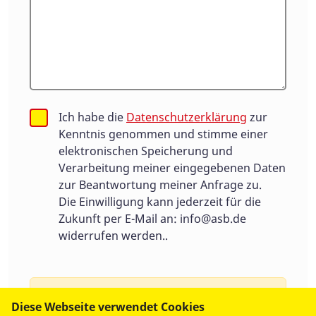
Ich habe die
Datenschutzerklärung
zur
Kenntnis genommen und stimme einer
elektronischen Speicherung und
Verarbeitung meiner eingegebenen Daten
zur Beantwortung meiner Anfrage zu.
Die Einwilligung kann jederzeit für die
Zukunft per E-Mail an:
info@asb.de
widerrufen werden..
Um Spam zu vermeiden benutzen wir
Diese Webseite verwendet Cookies
Google Recaptcha, ein Service von Google